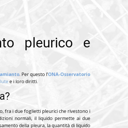
nto pleurico e
amianto
. Per questo l’
ONA-Osservatorio
lute
e i loro diritti.
ta?
 fra i due foglietti pleurici che rivestono i
dizioni normali, il liquido permette ai due
rsamento della pleura, la quantità di liquido