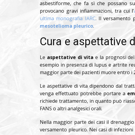
asbestiforme, che fa sì che possano suddi
provocano gravi infiammazioni, tra cui l’
ultima monografia IARC
. Il versamento 
mesotelioma pleurico
.
Cura e aspettative d
Le
aspettative di vita
e la prognosi de
esempio in presenza di lupus e artrite reu
maggior parte dei pazienti muore entro i 
Le aspettative di vita dipendono dal tra
venga effettuato potrebbe portare a
em
richiede trattamento, in quanto può riass
FANS o altri analgesici orali.
Nella maggior parte dei casi il drenaggio 
versamento pleurico. Nei casi di infezioni 