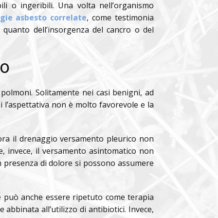
ili o ingeribili. Una volta nell’organismo
gie asbesto correlate
, come testimonia
 quanto dell’insorgenza del cancro o del
co
 polmoni. Solitamente nei
casi benigni, ad
i l’aspettativa non è molto favorevole e la
lora il drenaggio versamento pleurico non
e, invece, il versamento asintomatico non
 In presenza di dolore si possono assumere
e e può anche essere ripetuto come terapia
bbinata all’utilizzo di antibiotici. Invece,