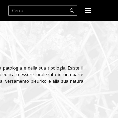
atologia e dalla sua tipologia. Esiste il
leurica o essere localizzato in una parte
e al versamento pleurico e alla sua natura