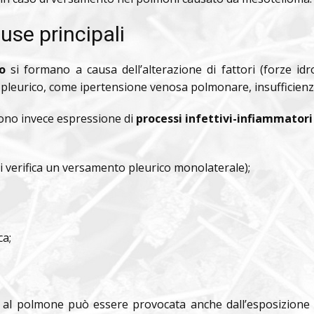
se principali
o
si formano a causa dell’alterazione di fattori (forze idr
 pleurico, come ipertensione venosa polmonare, insufficienza 
ono invece espressione di
processi infettivi-infiammator
 verifica un versamento pleurico monolaterale);
ca;
o al polmone può essere provocata anche dall’esposizione