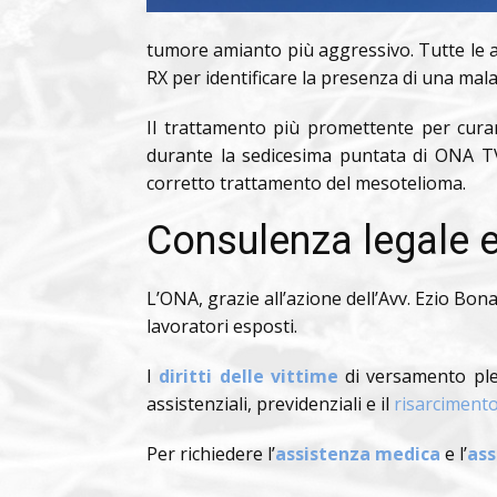
tumore amianto più aggressivo. Tutte le al
RX per identificare la presenza di una mala
Il trattamento più promettente per curar
durante la sedicesima puntata di ONA T
corretto trattamento del mesotelioma.
Consulenza legale e
L’ONA, grazie all’azione dell’Avv. Ezio Bon
lavoratori esposti.
I
diritti delle vittime
di versamento ple
assistenziali, previdenziali e il
risarcimento
Per richiedere l’
assistenza medica
e l’
ass