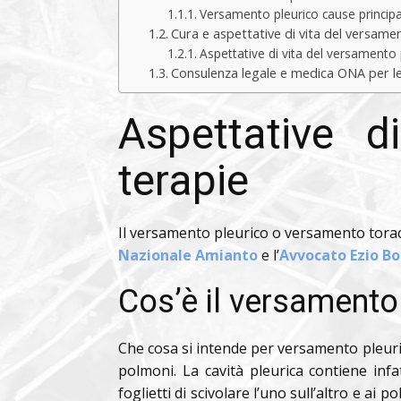
Versamento pleurico cause principa
Cura e aspettative di vita del versame
Aspettative di vita del versamento
Consulenza legale e medica ONA per le
Aspettative d
terapie
Il versamento pleurico o versamento tora
Nazionale Amianto
e l’
Avvocato Ezio B
Cos’è il versamento
Che cosa si intende per versamento pleuri
polmoni. La cavità pleurica contiene infat
foglietti di scivolare l’uno sull’altro e ai