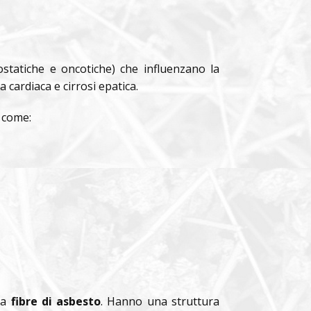
ostatiche e oncotiche) che influenzano la
cardiaca e cirrosi epatica.
i
come:
 a
fibre di asbesto
. Hanno una struttura