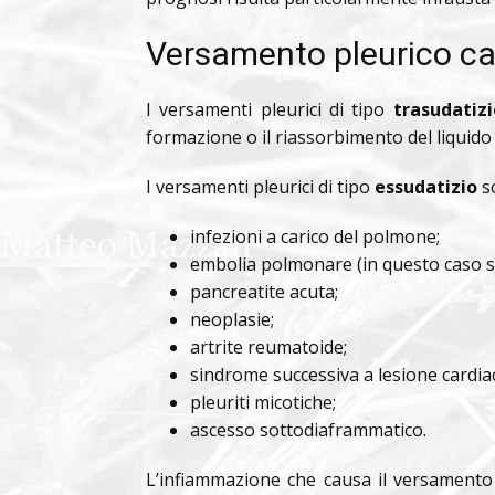
Versamento pleurico cau
I versamenti pleurici di tipo
trasudatizi
formazione o il riassorbimento del liquido
I versamenti pleurici di tipo
essudatizio
s
infezioni a carico del polmone;
embolia polmonare (in questo caso si
pancreatite acuta;
neoplasie;
artrite reumatoide;
sindrome successiva a lesione cardia
pleuriti micotiche;
ascesso sottodiaframmatico.
L’infiammazione che causa il versament