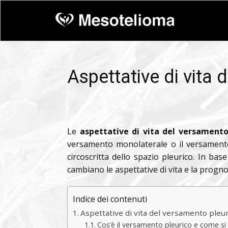
Aspettative di vita 
Le
aspettative di vita del versamento
versamento monolaterale o il versamento 
circoscritta dello spazio pleurico. In ba
cambiano le aspettative di vita e la progno
Indice dei contenuti
Aspettative di vita del versamento pleur
Cos’è il versamento pleurico e come si