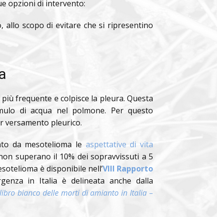
ue opzioni di intervento:
, allo scopo di evitare che si ripresentino
a
 più frequente e colpisce la pleura. Questa
cumulo di acqua nel polmone. Per questo
er versamento pleurico.
ato da mesotelioma le
aspettative di vita
on superano il 10% dei sopravvissuti a 5
mesotelioma è disponibile nell’
VIII Rapporto
rgenza in Italia è delineata anche dalla
 libro bianco delle morti di amianto in Italia –