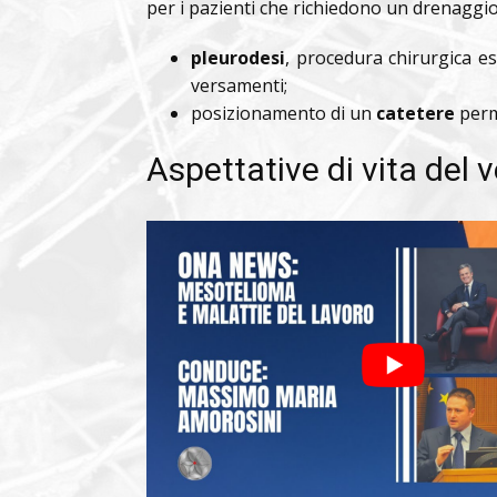
per i pazienti che richiedono un drenaggio
pleurodesi
, procedura chirurgica es
versamenti;
posizionamento di un
catetere
perm
Aspettative di vita del