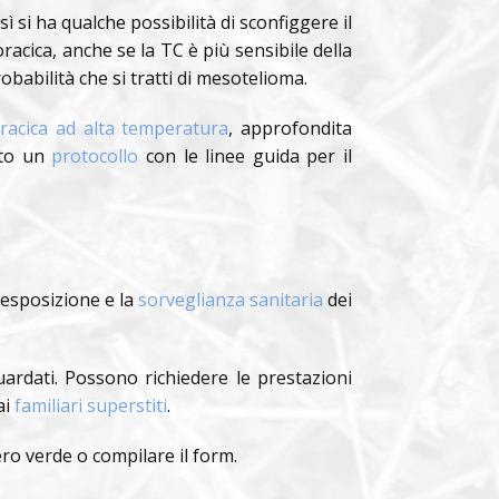
 si ha qualche possibilità di sconfiggere il
acica, anche se la TC è più sensibile della
babilità che si tratti di mesotelioma.
racica ad alta temperatura
, approfondita
ato un
protocollo
con le linee guida per il
’esposizione e la
sorveglianza sanitaria
dei
rdati. Possono richiedere le prestazioni
ai
familiari superstiti
.
ro verde o compilare il form.