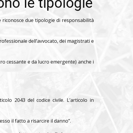
ono le tipologie
ge riconosce due tipologie di responsabilità
rofessionale dell’avvocato, dei magistrati e
cro cessante e da lucro emergente) anche i
icolo 2043 del codice civile. L’articolo in
o il fatto a risarcire il danno”.