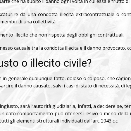
parte che ha subito il danno ogni volta in cui essa è frutto d
caturire da una condotta illecita extracontrattuale o cont
 membri di una collettività.
nto illecito che non rispetta degli obblighi contrattuali.
nesso causale tra la condotta illecita e il danno provocato, 
to o illecito civile?
nde in generale qualunque fatto, doloso o colposo, che cagiona 
cire il danno causato, salvi i casi di stato di necessità, di le
giusto, sarà l’autorità giudiziaria, infatti, a decidere se, te
, un dato comportamento può ritenersi lesivo o meno della 
tutti gli elementi strutturali individuati dall’art. 2043 c.c.