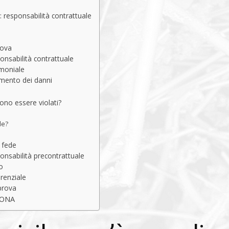
: responsabilità contrattuale
rova
ponsabilità contrattuale
imoniale
imento dei danni
ono essere violati?
de?
 fede
ponsabilità precontrattuale
o
erenziale
 prova
e ONA