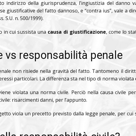
 indirizzo della giurisprudenza, l’ingiustizia del danno v
use giustificative del fatto dannoso, e “contra ius”, vale a di
s. S.U. n. 500/1999).
o in cui sussista una
causa di giustificazione
, come lo stat
e vs responsabilità penale
enale non risiede nella gravità del fatto. Tantomeno il diri
teressi particolari. La differenza sta nel tipo di norma violat
viene violata una norma civile. Perciò nella causa civile p
civile: risarcimenti danni, per l’appunto.
etto viola un precetto previsto dalla legge penale, per cui s