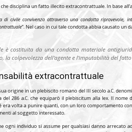
he disciplina un fatto illecito extracontrattuale. In base all’ar
 di civile convivenza attraverso una condotta riprovevole, in
ontrattuale
”. Nel caso in cui tale condotta abbia causato un da
le è costituita da una
condotta materiale antigiuri
to, la
colpevolezza
dell’agente e
l’imputabilità
del fatto
nsabilità extracontrattuale
sua origine in un plebiscito romano del III secolo a.C. denom
del 286 a.C. che equiparò il plebiscitum alla lex. Il nome d
 era volta a punire quanti, con un loro comportamento contr
nenti al soggetto interessato.
che ogni individuo si assume per qualsiasi danno arrecato 