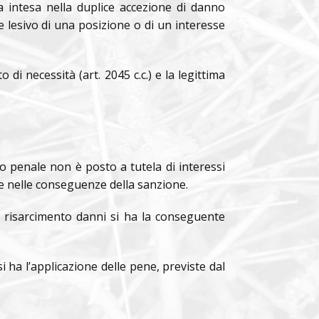
a intesa nella duplice accezione di danno
re lesivo di una posizione o di un interesse
o di necessità (art. 2045 c.c.) e la legittima
tto penale non è posto a tutela di interessi
a e nelle conseguenze della sanzione.
er risarcimento danni si ha la conseguente
i ha l’applicazione delle pene, previste dal