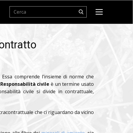
contratto
che. Essa comprende l’insieme di norme che
.
Responsabilità civile
è un termine usato
abilità civile si divide in contrattuale,
xtracontrattuale che ci riguardano da vicino