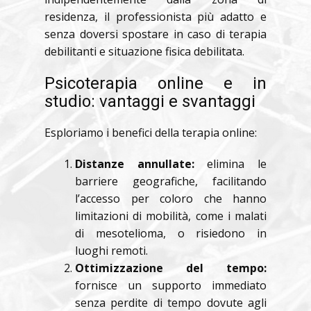
residenza, il professionista più adatto e
senza doversi spostare in caso di terapia
debilitanti e situazione fisica debilitata.
Psicoterapia online e in
studio: vantaggi e svantaggi
Esploriamo i benefici della terapia online:
Distanze annullate:
elimina le
barriere geografiche, facilitando
l’accesso per coloro che hanno
limitazioni di mobilità, come i malati
di mesotelioma, o risiedono in
luoghi remoti.
Ottimizzazione del tempo:
fornisce un supporto immediato
senza perdite di tempo dovute agli