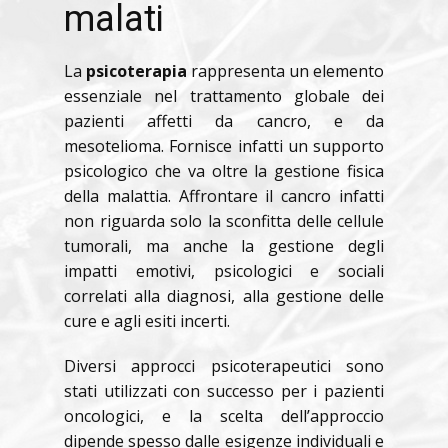
malati
La
psicoterapia
rappresenta un elemento
essenziale nel trattamento globale dei
pazienti affetti da cancro, e da
mesotelioma. Fornisce infatti un supporto
psicologico che va oltre la gestione fisica
della malattia. Affrontare il cancro infatti
non riguarda solo la sconfitta delle cellule
tumorali, ma anche la gestione degli
impatti emotivi, psicologici e sociali
correlati alla diagnosi, alla gestione delle
cure e agli esiti incerti.
Diversi approcci psicoterapeutici sono
stati utilizzati con successo per i pazienti
oncologici, e la scelta dell’approccio
dipende spesso dalle esigenze individuali e