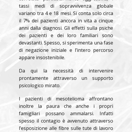
tassi medi di sopravvivenza globale
variano tra 4 e 18 mesi. Si conta solo circa
il 7% dei pazienti ancora in vita a cinque
anni dalla diagnosi. Gli effetti sulla psiche
dei pazienti e dei loro familiari sono
devastanti. Spesso, si sperimenta una fase
di negazione iniziale e l’intero percorso
appare insostenibile.
Da qui la necessità di intervenire
prontamente attraverso un supporto
psicologico mirato.
I pazienti di mesotelioma affrontano
inoltre la paura che anche i propri
famigliari possano ammalarsi. Infatti
spesso il contagio è avvenuto attraverso
l’esposizione alle fibre sulle tute di lavoro