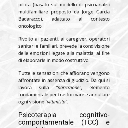
pilota (basato sul modello di psicoanalisi
multifamiliare proposto da Jorge Garcìa
Badaracco), adattato al contesto
oncologico.
Rivolto ai pazienti, ai caregiver, operatori
sanitari e familiari, prevede la condivisione
delle emozioni legate alla malattia, al fine
di elaborarle in modo costruttivo.
Tutte le sensazioni che affiorano vengono
affrontate in assenza di giudizio. Da qui si
lavora sulla
“narrazione”
, elemento
fondamentale per trasformare e annullare
ogni visione
“vittimista”
.
Psicoterapia cognitivo-
comportamentale (TCC) e