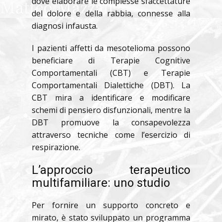
dove elaborare le complesse sfaccettature
del dolore e della rabbia, connesse alla
diagnosi infausta.
I pazienti affetti da mesotelioma possono
beneficiare di Terapie Cognitive
Comportamentali (CBT) e Terapie
Comportamentali Dialettiche (DBT). La
CBT mira a identificare e modificare
schemi di pensiero disfunzionali, mentre la
DBT promuove la consapevolezza
attraverso tecniche come l’esercizio di
respirazione.
L’approccio terapeutico
multifamiliare: uno studio
Per fornire un supporto concreto e
mirato, è stato sviluppato un programma