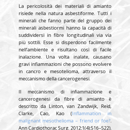
La pericolosità dei materiali di amianto
risiede nella natura asbestiforme. Tutti i
minerali che fanno parte del gruppo dei
minerali asbestiormi hanno la capacità di
suddividersi in fibre longitudinali via via
più sottili. Esse si disperdono facilmente
nell’ambiente e risultano così di facile
inalazione. Una volta inalate, causano
gravi infiammazioni che possono evolvere
in cancro e mesotelioma, attraverso il
meccanismo della cancerogenesi.
Il meccanismo di infiammazione e
cancerogenesi da fibre di amianto è
descritto da Linton, van Zandwijk, Reid,
Clarke, Cao, Kao (
Inflammation in
malignant mesothelioma – friend or foe?
.
Ann Cardiothorac Surg. 2012;1(4):516–522).