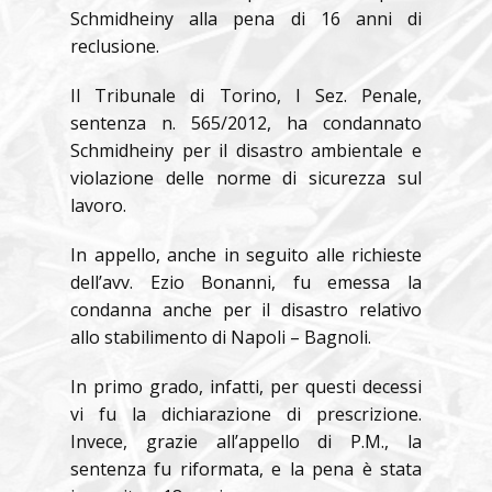
Schmidheiny alla pena di 16 anni di
reclusione.
Il Tribunale di Torino, I Sez. Penale,
sentenza n. 565/2012, ha condannato
Schmidheiny per il disastro ambientale e
violazione delle norme di sicurezza sul
lavoro.
In appello, anche in seguito alle richieste
dell’avv. Ezio Bonanni, fu emessa la
condanna anche per il disastro relativo
allo stabilimento di Napoli – Bagnoli.
In primo grado, infatti, per questi decessi
vi fu la dichiarazione di prescrizione.
Invece, grazie all’appello di P.M., la
sentenza fu riformata, e la pena è stata