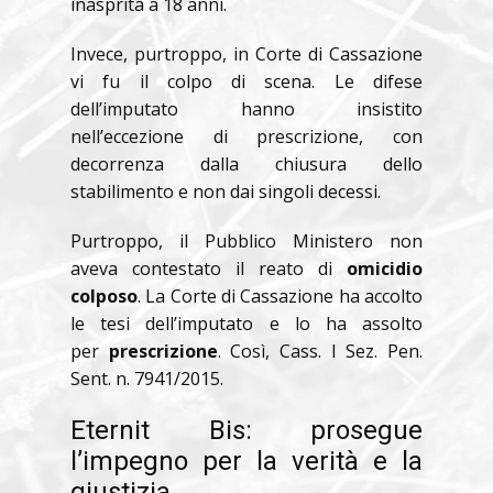
inasprita a 18 anni.
Invece, purtroppo, in Corte di Cassazione
vi fu il colpo di scena. Le difese
dell’imputato hanno insistito
nell’eccezione di prescrizione, con
decorrenza dalla chiusura dello
stabilimento e non dai singoli decessi.
Purtroppo, il Pubblico Ministero non
aveva contestato il reato di
omicidio
colposo
. La Corte di Cassazione ha accolto
le tesi dell’imputato e lo ha assolto
per
prescrizione
. Così, Cass. I Sez. Pen.
Sent. n. 7941/2015.
Eternit Bis: prosegue
l’impegno per la verità e la
giustizia