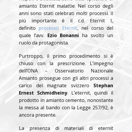
amianto Eternit malattie. Nel corso degli
anni sono stati celebrati molti processi. Il
più importante è il c.d. Eternit I,
definito
processo Eternit
, nel corso del
quale l’avv.
Ezio Bonanni
ha svolto un
ruolo da protagonista.
Purtroppo, il primo procedimento si è
chiuso con la prescrizione. L’impegno
dell’ONA – Osservatorio Nazionale
Amianto prosegue con gli altri processi a
carico del magnate svizzero
Stephan
Ernest Schmidheiny
. L’eternit, quindi il
prodotto in amianto cemento, nonostante
la messa al bando con la Legge 257/92, è
ancora presente.
La presenza di materiali di eternit