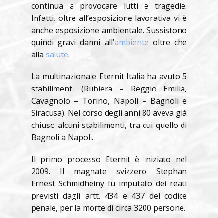
continua a provocare lutti e tragedie.
Infatti, oltre all’esposizione lavorativa vi è
anche esposizione ambientale. Sussistono
quindi gravi danni all’
ambiente
oltre che
alla
salute
.
La multinazionale Eternit Italia ha avuto 5
stabilimenti (Rubiera – Reggio Emilia,
Cavagnolo – Torino, Napoli – Bagnoli e
Siracusa). Nel corso degli anni 80 aveva già
chiuso alcuni stabilimenti, tra cui quello di
Bagnoli a Napoli.
Il primo processo Eternit è iniziato nel
2009. Il magnate svizzero Stephan
Ernest Schmidheiny fu imputato dei reati
previsti dagli artt. 434 e 437 del codice
penale, per la morte di circa 3200 persone.