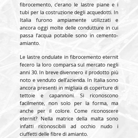
fibrocemento, c’erano le lastre piane e i
tubi per la costruzione degli acquedotti. In
Italia furono ampiamente utilizzati e
ancora oggi molte delle condutture in cui
passa l’acqua potabile sono in cemento-
amianto.
Le lastre ondulate in fibrocemento eternit
fecero la loro comparsa sul mercato negli
anni 30. In breve divennero il prodotto più
noto e venduto dell’azienda. In Italia sono
ancora presenti in migliaia di coperture di
tettoie e capannoni. Si riconoscono
facilmente, non solo per la forma, ma
anche per il colore. Come riconoscere
eternit? Nella matrice della malta sono
infatti riconoscibili ad occhio nudo i
ciuffetti delle fibre di amianto.