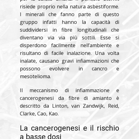
risiede proprio nella natura asbestiforme.
I minerali che fanno parte di questo
gruppo infatti hanno la capacità di
suddividersi in fibre longitudinali che
diventano via via più sottili. Esse si
disperdono facilmente nell’ambiente e
risultano di facile inalazione. Una volta
inalate, causano gravi infiammazioni che
possono evolvere in cancro e
mesotelioma.
Il meccanismo di infiammazione e
cancerogenesi da fibre di amianto è
descritto da Linton, van Zandwijk, Reid,
Clarke, Cao, Kao.
La cancerogenesi e il rischio
a basse dosi