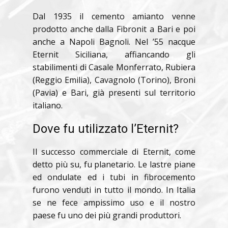
Dal 1935 il cemento amianto venne
prodotto anche dalla Fibronit a Bari e poi
anche a Napoli Bagnoli. Nel ’55 nacque
Eternit Siciliana, affiancando gli
stabilimenti di Casale Monferrato, Rubiera
(Reggio Emilia), Cavagnolo (Torino), Broni
(Pavia) e Bari, già presenti sul territorio
italiano.
Dove fu utilizzato l’Eternit?
Il successo commerciale di Eternit, come
detto più su, fu planetario. Le lastre piane
ed ondulate ed i tubi in fibrocemento
furono venduti in tutto il mondo. In Italia
se ne fece ampissimo uso e il nostro
paese fu uno dei più grandi produttori.