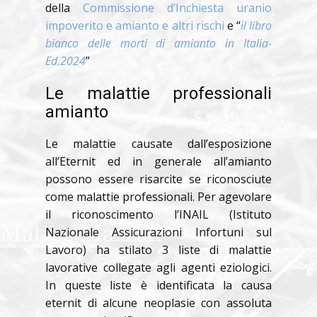
della
Commissione d’Inchiesta uranio
impoverito e amianto e altri rischi
e “
il libro
bianco delle morti di amianto in Italia-
Ed.2024
”
Le malattie professionali
amianto
Le malattie causate dall’esposizione
all’Eternit ed in generale all’amianto
possono essere risarcite se riconosciute
come malattie professionali. Per agevolare
il riconoscimento l’INAIL (Istituto
Nazionale Assicurazioni Infortuni sul
Lavoro) ha stilato 3 liste di malattie
lavorative collegate agli agenti eziologici.
In queste liste è identificata la causa
eternit di alcune neoplasie con assoluta