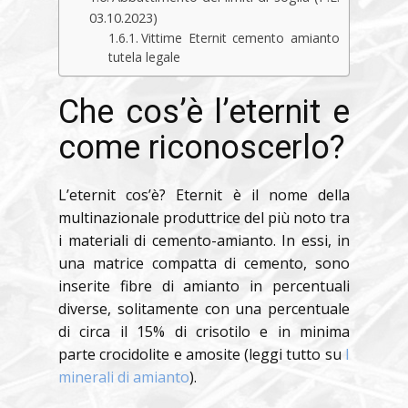
03.10.2023)
Vittime Eternit cemento amianto
tutela legale
Che cos’è l’eternit e
come riconoscerlo?
L’eternit cos’è? Eternit è il nome della
multinazionale produttrice del più noto tra
i materiali di cemento-amianto. In essi, in
una matrice compatta di cemento, sono
inserite fibre di amianto in percentuali
diverse, solitamente con una percentuale
di circa il 15% di crisotilo e in minima
parte crocidolite e amosite (leggi tutto su
I
minerali di amianto
).