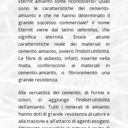
Eternit amianto come riconoscerlo? Quali
sono le caratteristiche del cemento-
amianto e che ne hanno determinato il
grande successo commerciale? Il nome
Eternit viene dal latino
aeternitas
, che
significa eternità. Evoca alcune
caratteristiche reale dei materiali in
cemento amianto, ovvero l’indistruttibilità.
Le fibre di asbesto, infatti, inserite nella
malta, conferiscono ai materiali in
cemento-amianto, o fibrocemento una
grande resistenza.
Alla versatilità del cemento, di forme e
colori, si aggiunge l’indistruttibilità
dell’amianto. Tutti i minerali di amianto
hanno doti di grande resistenza al calore e
alla trazione e all’attacco di agenti esogeni.