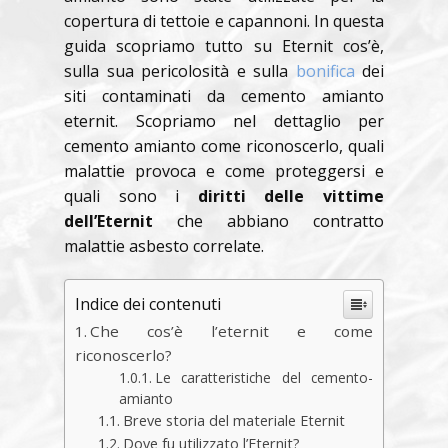
copertura di tettoie e capannoni. In questa
guida scopriamo tutto su Eternit cos’è,
sulla sua pericolosità e sulla
bonifica
dei
siti contaminati da cemento amianto
eternit. Scopriamo nel dettaglio per
cemento amianto come riconoscerlo, quali
malattie provoca e come proteggersi e
quali sono i
diritti delle vittime
dell’Eternit
che abbiano contratto
malattie asbesto correlate.
Indice dei contenuti
Che cos’è l’eternit e come
riconoscerlo?
Le caratteristiche del cemento-
amianto
Breve storia del materiale Eternit
Dove fu utilizzato l’Eternit?