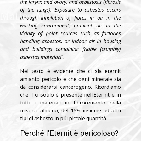
the larynx and ovary, and asbestosis (fibrosis
of the lungs). Exposure to asbestos occurs
through inhalation of fibres in air in the
working environment, ambient air in the
vicinity of point sources such as factories
handling asbestos, or indoor air in housing
and buildings containing friable (crumbly)
asbestos materials
”.
Nel testo è evidente che ci sia eternit
amianto pericolo e che ogni minerale sia
da considerarsi cancerogeno. Ricordiamo
che il crisotilo è presente nell’Eternit e in
tutti i materiali in fibrocemento nella
misura, almeno, del 15% insieme ad altri
tipi di asbesto in più piccole quantità.
Perché l’Eternit è pericoloso?