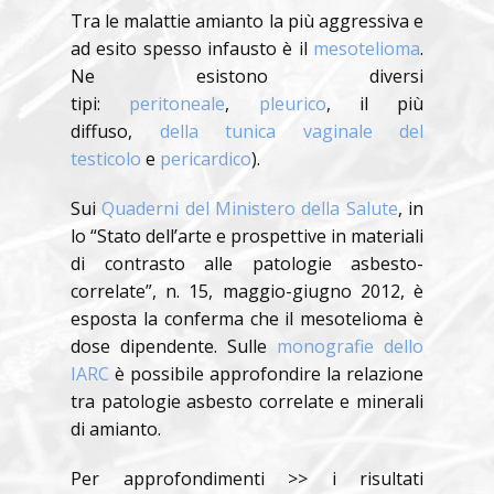
Tra le malattie amianto la più aggressiva e
ad esito spesso infausto è il
mesotelioma
.
Ne esistono diversi
tipi:
peritoneale
,
pleurico
, il più
diffuso,
della tunica vaginale del
testicolo
e
pericardico
).
Sui
Quaderni del Ministero della Salute
, in
lo “Stato dell’arte e prospettive in materiali
di contrasto alle patologie asbesto-
correlate”, n. 15, maggio-giugno 2012, è
esposta la conferma che il mesotelioma è
dose dipendente. Sulle
monografie dello
IARC
è possibile approfondire la relazione
tra patologie asbesto correlate e minerali
di amianto.
Per approfondimenti >> i risultati