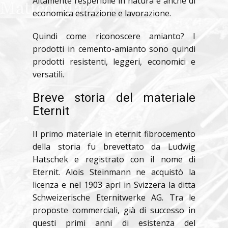
Altamente resperibile in natura è anche di
economica estrazione e lavorazione.
Quindi come riconoscere amianto? I
prodotti in cemento-amianto sono quindi
prodotti resistenti, leggeri, economici e
versatili.
Breve storia del materiale
Eternit
Il primo materiale in eternit fibrocemento
della storia fu brevettato da Ludwig
Hatschek e registrato con il nome di
Eternit. Alois Steinmann ne acquistò la
licenza e nel 1903 aprì in Svizzera la ditta
Schweizerische Eternitwerke AG. Tra le
proposte commerciali, già di successo in
questi primi anni di esistenza del