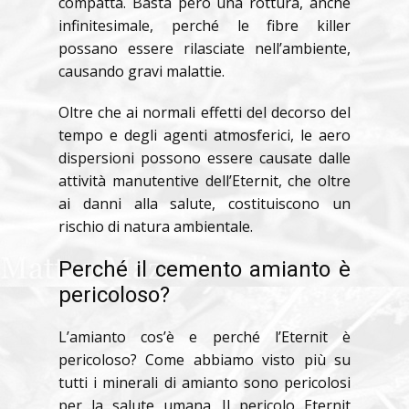
compatta. Basta però una rottura, anche
infinitesimale, perché le fibre killer
possano essere rilasciate nell’ambiente,
causando gravi malattie.
Oltre che ai normali effetti del decorso del
tempo e degli agenti atmosferici, le aero
dispersioni possono essere causate dalle
attività manutentive dell’Eternit, che oltre
ai danni alla salute, costituiscono un
rischio di natura ambientale.
Perché il cemento amianto è
pericoloso?
L’amianto cos’è e perché l’Eternit è
pericoloso? Come abbiamo visto più su
tutti i minerali di amianto sono pericolosi
per la salute umana. Il pericolo Eternit