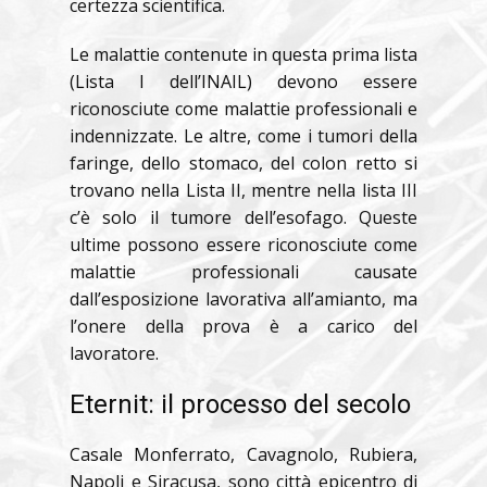
certezza scientifica.
Le malattie contenute in questa prima lista
(Lista I dell’INAIL) devono essere
riconosciute come malattie professionali e
indennizzate. Le altre, come i tumori della
faringe, dello stomaco, del colon retto si
trovano nella Lista II, mentre nella lista III
c’è solo il tumore dell’esofago. Queste
ultime possono essere riconosciute come
malattie professionali causate
dall’esposizione lavorativa all’amianto, ma
l’onere della prova è a carico del
lavoratore.
Eternit: il processo del secolo
Casale Monferrato, Cavagnolo, Rubiera,
Napoli e Siracusa, sono città epicentro di