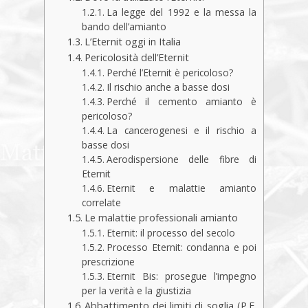
La legge del 1992 e la messa la
bando dell’amianto
L’Eternit oggi in Italia
Pericolosità dell’Eternit
Perché l’Eternit è pericoloso?
Il rischio anche a basse dosi
Perché il cemento amianto è
pericoloso?
La cancerogenesi e il rischio a
basse dosi
Aerodispersione delle fibre di
Eternit
Eternit e malattie amianto
correlate
Le malattie professionali amianto
Eternit: il processo del secolo
Processo Eternit: condanna e poi
prescrizione
Eternit Bis: prosegue l’impegno
per la verità e la giustizia
Abbattimento dei limiti di soglia (P.E.