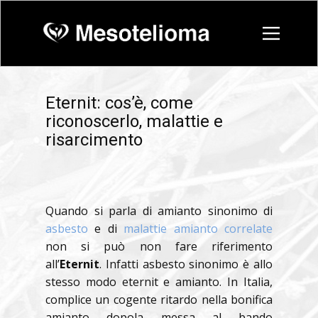
Eternit: cos’è, come
riconoscerlo, malattie e
risarcimento
Quando si parla di amianto sinonimo di
asbesto
e di
malattie amianto correlate
non si può non fare riferimento
all’
Eternit
. Infatti asbesto sinonimo è allo
stesso modo eternit e amianto. In Italia,
complice un cogente ritardo nella bonifica
amianto dopola messa al bando