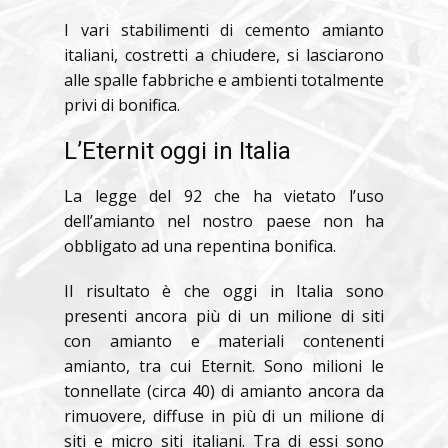
I vari stabilimenti di cemento amianto
italiani, costretti a chiudere, si lasciarono
alle spalle fabbriche e ambienti totalmente
privi di bonifica.
L’Eternit oggi in Italia
La legge del 92 che ha vietato l’uso
dell’amianto nel nostro paese non ha
obbligato ad una repentina bonifica.
Il risultato è che oggi in Italia sono
presenti ancora più di un milione di siti
con amianto e materiali contenenti
amianto, tra cui Eternit. Sono milioni le
tonnellate (circa 40) di amianto ancora da
rimuovere, diffuse in più di un milione di
siti e micro siti italiani. Tra di essi sono