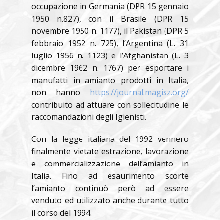
occupazione in Germania (DPR 15 gennaio
1950 n.827), con il Brasile (DPR 15
novembre 1950 n. 1177), il Pakistan (DPR 5
febbraio 1952 n. 725), l’Argentina (L. 31
luglio 1956 n. 1123) e l’Afghanistan (L. 3
dicembre 1962 n. 1767) per esportare i
manufatti in amianto prodotti in Italia,
non hanno
https://journal.magisz.org/
contribuito ad attuare con sollecitudine le
raccomandazioni degli Igienisti.
Con la legge italiana del 1992 vennero
finalmente vietate estrazione, lavorazione
e commercializzazione dell’amianto in
Italia. Fino ad esaurimento scorte
l’amianto continuò però ad essere
venduto ed utilizzato anche durante tutto
il corso del 1994.