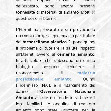
dell’asbesto, sono ancora presenti
tonnellate di materiali di amianto. Molti di
questi sono in Eternit.
L’Eternit ha provacato e sta provocando
una vera e propria epidemia, in particolare
del
mesotelioma pleurico
. Si pone quindi
il problema di tutelare la salute, rispetto
all’Eternit, ovvero al
cemento amianto
.
Infatti, coloro che subiscono un danno
biologico possono chiedere il
riconoscimento di
malattia
professionale amianto
. Quindi
l’indennizzo INAIL e il risarcimento del
danno. L’
Osservatorio Nazionale
Amianto
assiste e difende le vittime e i
loro familiari. Le onduline di cemento
amianto sono state utilizzate per la