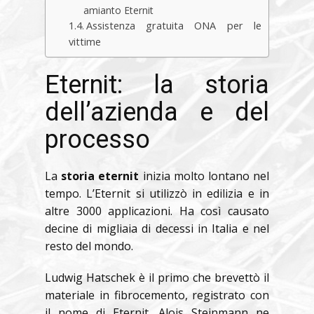
amianto Eternit
Assistenza gratuita ONA per le
vittime
Eternit: la storia
dell’azienda e del
processo
La
storia eternit
inizia molto lontano nel
tempo. L’Eternit si utilizzò in edilizia e in
altre 3000 applicazioni. Ha così causato
decine di migliaia di decessi in Italia e nel
resto del mondo.
Ludwig Hatschek è il primo che brevettò il
materiale in fibrocemento, registrato con
il nome di Eternit. Alois Steinmann ne