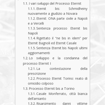
I vari sviluppi del Processo Eternit
Eternit bis: Schmidheiny
nuovamente a giudizio a Novara
Eternit: ONA parte civile a Napoli
e a Vercelli
Sentenza processo Eternit bis
Napoli
Rigettato il “ne bis in idem” per
Eternit Bagnoli ed Eternit Casale
Sentenza Eternit bis Napoli: ultimi
aggiornamenti
Lo sviluppo e la condanna del
processo Eternit I
La contestazione della
prescrizione
Processo Eternit Torino: reato di
omicidio colposo
Processo Eternit bis a Torino
Casale Monferrato, città bianca
dell’amianto
Risarcimento danni vittime