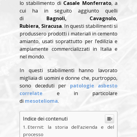
lo stabilimento di
Casale Monferrato
, a
cui ha in seguito aggiunto quelli
di
Bagnoli, Cavagnolo,
Rubiera,
Siracusa
. In questi stabilimenti si
produssero prodotti i materiali in cemento
amianto, usati soprattutto per l’edilizia e
ampiamente commercializzati in Italia e
nel mondo.
In questi stabilimenti hanno lavorato
migliaia di uomini e donne che, purtroppo,
sono deceduti per
patologie asbesto
correlate
e in particolare
di
mesotelioma
.
Indice dei contenuti
Eternit: la storia dell’azienda e del
processo