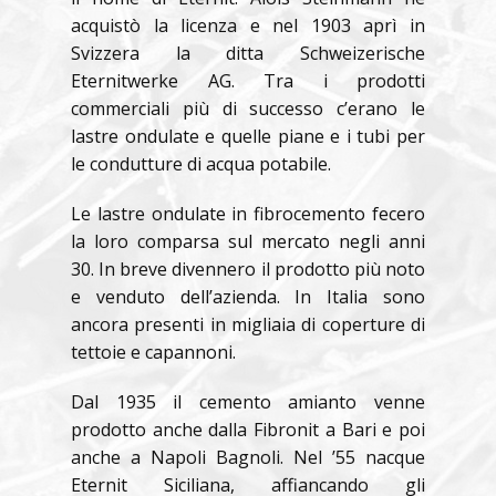
acquistò la licenza e nel 1903 aprì in
Svizzera la ditta Schweizerische
Eternitwerke AG. Tra i prodotti
commerciali più di successo c’erano le
lastre ondulate e quelle piane e i tubi per
le condutture di acqua potabile.
Le lastre ondulate in fibrocemento fecero
la loro comparsa sul mercato negli anni
30. In breve divennero il prodotto più noto
e venduto dell’azienda. In Italia sono
ancora presenti in migliaia di coperture di
tettoie e capannoni.
Dal 1935 il cemento amianto venne
prodotto anche dalla Fibronit a Bari e poi
anche a Napoli Bagnoli. Nel ’55 nacque
Eternit Siciliana, affiancando gli