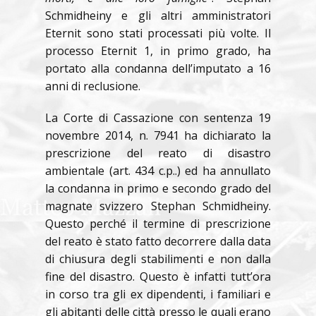
Schmidheiny e gli altri amministratori
Eternit sono stati processati più volte. Il
processo Eternit 1, in primo grado, ha
portato alla condanna dell’imputato a 16
anni di reclusione.
La Corte di Cassazione con sentenza 19
novembre 2014, n. 7941 ha dichiarato la
prescrizione del reato di disastro
ambientale (art. 434 c.p..) ed ha annullato
la condanna in primo e secondo grado del
magnate svizzero Stephan Schmidheiny.
Questo perché il termine di prescrizione
del reato è stato fatto decorrere dalla data
di chiusura degli stabilimenti e non dalla
fine del disastro. Questo è infatti tutt’ora
in corso tra gli ex dipendenti, i familiari e
gli abitanti delle città presso le quali erano