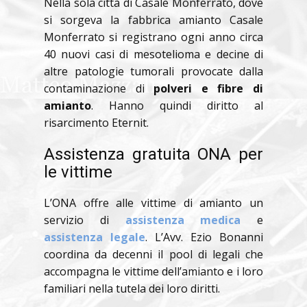
Nella sola città di Casale Monferrato, dove
si sorgeva la fabbrica amianto Casale
Monferrato si registrano ogni anno circa
40 nuovi casi di mesotelioma e decine di
altre patologie tumorali provocate dalla
contaminazione di
polveri e fibre di
amianto
. Hanno quindi diritto al
risarcimento Eternit.
Assistenza gratuita ONA per
le vittime
L’ONA offre alle vittime di amianto un
servizio di
assistenza medica
e
assistenza legale
. L’Avv. Ezio Bonanni
coordina da decenni il pool di legali che
accompagna le vittime dell’amianto e i loro
familiari nella tutela dei loro diritti.