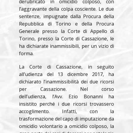
derubricato in omicidio colposo, con
l’aggravante della colpa cosciente. Le due
sentenze, impugnate dalla Procura della
Repubblica di Torino e della Procura
Generale presso la Corte di Appello di
Torino, presso la Corte di Cassazione, le
ha dichiarate inammissibili, per un vizio di
forma.
La Corte di Cassazione, in seguito
all’udienza del 13 dicembre 2017, ha
dichiarato l’inammissibilità dei due ricorsi
per Cassazione. Nel corso
dell’udienza, l’Avv. Ezio Bonanni ha
insistito perché i due ricorsi trovassero
accoglimento. Infatti, con la
trasformazione del capo di imputazione da
omicidio volontario a omicidio colposo, la