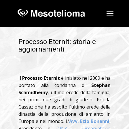
Processo Eternit: storia e
aggiornamenti
Il
Processo
Eternit
è
iniziato nel 2009 e ha
portato alla condanna di
Stephan
Schmidheiny
, ultimo erede della famiglia,
nei primi due gradi di giudizio. Poi la
Cassazione ha assolto l’ultimo erede della
dinastia della produzione di amianto in
Europa e nel mondo. L’
Avv. Ezio Bonanni
,
Presidente di
ONA – Osservatorio