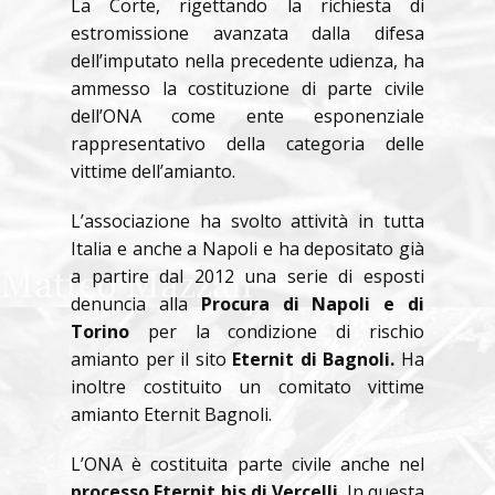
La Corte, rigettando la richiesta di
estromissione avanzata dalla difesa
dell’imputato nella precedente udienza, ha
ammesso la costituzione di parte civile
dell’ONA come ente esponenziale
rappresentativo della categoria delle
vittime dell’amianto.
L’associazione ha svolto attività in tutta
Italia e anche a Napoli e ha depositato già
a partire dal 2012 una serie di esposti
denuncia alla
Procura di Napoli e di
Torino
per la condizione di rischio
amianto per il sito
Eternit di Bagnoli.
Ha
inoltre costituito un comitato vittime
amianto Eternit Bagnoli.
L’ONA
è costituita parte civile anche nel
processo Eternit bis di Vercelli
. In questa