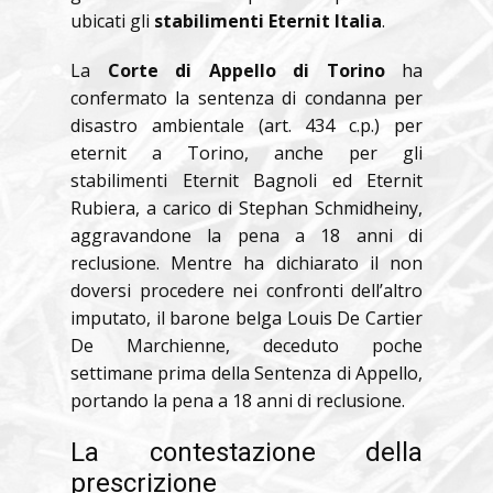
ubicati gli
stabilimenti Eternit Italia
.
La
Corte di Appello di Torino
ha
confermato la sentenza di condanna per
disastro ambientale (art. 434 c.p.) per
eternit a Torino, anche per gli
stabilimenti Eternit Bagnoli ed Eternit
Rubiera, a carico di Stephan Schmidheiny,
aggravandone la pena a 18 anni di
reclusione. Mentre ha dichiarato il non
doversi procedere nei confronti dell’altro
imputato, il barone belga Louis De Cartier
De Marchienne, deceduto poche
settimane prima della Sentenza di Appello,
portando la pena a 18 anni di reclusione.
La contestazione della
prescrizione