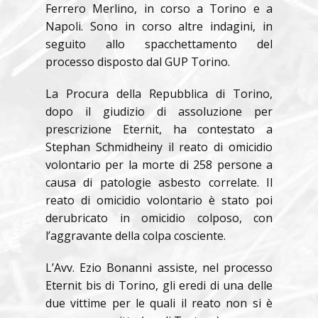
Ferrero Merlino, in corso a Torino e a
Napoli. Sono in corso altre indagini, in
seguito allo spacchettamento del
processo disposto dal GUP Torino.
La Procura della Repubblica di Torino,
dopo il giudizio di assoluzione per
prescrizione Eternit, ha contestato a
Stephan Schmidheiny il reato di omicidio
volontario per la morte di 258 persone a
causa di patologie asbesto correlate. Il
reato di omicidio volontario è stato poi
derubricato in omicidio colposo, con
l’aggravante della colpa cosciente.
L’Avv. Ezio Bonanni assiste, nel processo
Eternit bis di Torino, gli eredi di una delle
due vittime per le quali il reato non si è