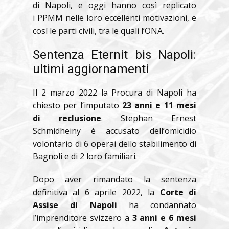
di Napoli, e oggi hanno così replicato
i PPMM nelle loro eccellenti motivazioni, e
così le parti civili, tra le quali l’ONA.
Sentenza Eternit bis Napoli:
ultimi aggiornamenti
Il 2 marzo 2022 la Procura di Napoli ha
chiesto per l’imputato
23 anni e 11 mesi
di reclusione
. Stephan Ernest
Schmidheiny è accusato dell’omicidio
volontario di 6 operai dello stabilimento di
Bagnoli e di 2 loro familiari.
Dopo aver rimandato la sentenza
definitiva al 6 aprile 2022, la
Corte di
Assise di Napoli
ha condannato
l’imprenditore svizzero a
3 anni e 6 mesi