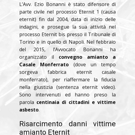
L’Avv. Ezio Bonanni è stato difensore di
parte civile nel processo Eternit 1 (causa
eternit) fin dal 2004, data di inizio delle
indagini, e prosegue la sua attività nel
processo Eternit bis presso il Tribunale di
Torino e in quello di Napoli. Nel febbraio
del 2015, l’Avvocato Bonanni ha
organizzato il
convegno amianto a
Casale Monferrato
(dove un tempo
sorgeva fabbrica eternit casale
monferrato), per riaffermare la fiducia
nella giustizia (sentenza eternit video).
Sono intervenuti ed hanno preso la
parola
centinaia di cittadini e vittime
asbesto
.
Risarcimento danni vittime
amianto Eternit