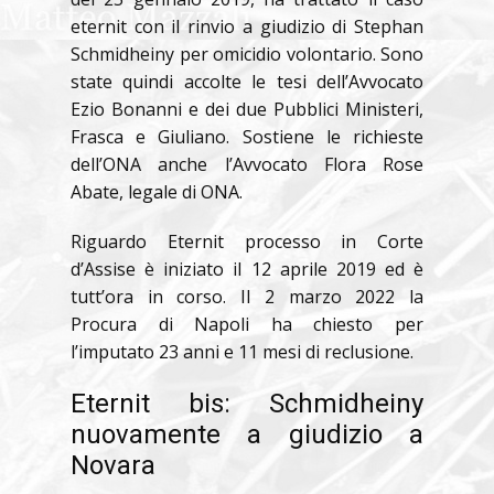
eternit con il rinvio a giudizio di Stephan
Schmidheiny per omicidio volontario. Sono
state quindi accolte le tesi dell’Avvocato
Ezio Bonanni e dei due Pubblici Ministeri,
Frasca e Giuliano. Sostiene le richieste
dell’ONA anche l’Avvocato Flora Rose
Abate, legale di ONA.
Riguardo Eternit processo in Corte
d’Assise è iniziato il 12 aprile 2019 ed è
tutt’ora in corso. Il 2 marzo 2022 la
Procura di Napoli ha chiesto per
l’imputato 23 anni e 11 mesi di reclusione.
Eternit bis: Schmidheiny
nuovamente a giudizio a
Novara