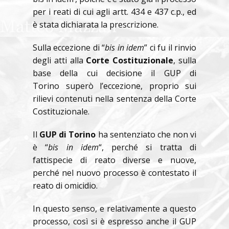
per i reati di cui agli artt. 434 e 437 c.p., ed
è stata dichiarata la prescrizione.
Sulla eccezione di “
bis in idem
” ci fu il rinvio
degli atti alla
Corte Costituzionale
, sulla
base della cui decisione il GUP di
Torino superò l’eccezione, proprio sui
rilievi contenuti nella sentenza della Corte
Costituzionale.
Il
GUP di Torino
ha sentenziato che non vi
è “
bis in idem
“, perché si tratta di
fattispecie di reato diverse e nuove,
perché nel nuovo processo è contestato il
reato di omicidio.
In questo senso, e relativamente a questo
processo, così si è espresso anche il GUP