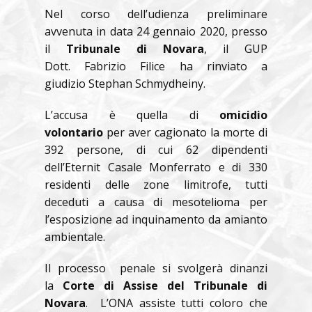
Nel corso dell’udienza preliminare
avvenuta in data 24 gennaio 2020, presso
il
Tribunale di Novara
, il GUP
Dott. Fabrizio Filice ha rinviato a
giudizio Stephan Schmydheiny.
L’accusa è quella di
omicidio
volontario
per aver cagionato la morte di
392 persone, di cui 62 dipendenti
dell’Eternit Casale Monferrato e di 330
residenti delle zone limitrofe, tutti
deceduti a causa di mesotelioma per
l’esposizione ad inquinamento da amianto
ambientale.
Il processo penale si svolgerà dinanzi
la
Corte di Assise del Tribunale di
Novara
. L’ONA assiste tutti coloro che