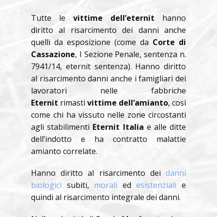
Tutte le
vittime dell’eternit
hanno
diritto al risarcimento dei danni anche
quelli da esposizione (come da
Corte di
Cassazione
, I Sezione Penale, sentenza n.
7941/14, eternit sentenza). Hanno diritto
al risarcimento danni anche i famigliari dei
lavoratori nelle fabbriche
Eternit
rimasti
vittime dell’amianto
, così
come chi ha vissuto nelle zone circostanti
agli stabilimenti
Eternit Italia
e alle ditte
dell’indotto e ha contratto malattie
amianto correlate.
Hanno diritto al risarcimento dei
danni
biologici
subiti,
morali
ed
esistenziali
e
quindi al risarcimento integrale dei danni.