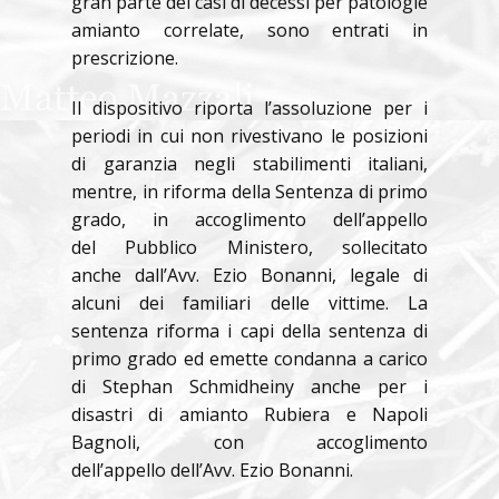
gran parte dei casi di decessi per patologie
amianto correlate, sono entrati in
prescrizione.
Il dispositivo riporta l’assoluzione per i
periodi in cui non rivestivano le posizioni
di garanzia negli stabilimenti italiani,
mentre, in riforma della Sentenza di primo
grado, in accoglimento dell’appello
del Pubblico Ministero, sollecitato
anche dall’Avv. Ezio Bonanni, legale di
alcuni dei familiari delle vittime. La
sentenza riforma i capi della sentenza di
primo grado ed emette condanna a carico
di Stephan Schmidheiny anche per i
disastri di amianto Rubiera e Napoli
Bagnoli, con accoglimento
dell’appello dell’Avv. Ezio Bonanni.