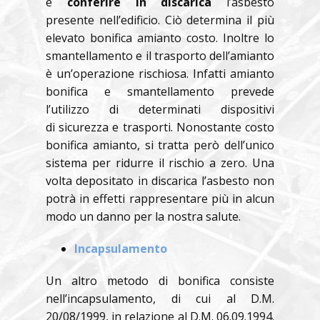
e
conferire in discarica
l’asbesto
presente nell’edificio. Ciò determina il più
elevato bonifica amianto costo. Inoltre lo
smantellamento e il trasporto dell’amianto
è un’operazione rischiosa. Infatti amianto
bonifica e smantellamento prevede
l’utilizzo di determinati dispositivi
di sicurezza e trasporti. Nonostante costo
bonifica amianto, si tratta però dell’unico
sistema per ridurre il rischio a zero. Una
volta depositato in discarica l’asbesto non
potrà in effetti rappresentare più in alcun
modo un danno per la nostra salute.
Incapsulamento
Un altro metodo di bonifica consiste
nell’incapsulamento, di cui al D.M.
20/08/1999, in relazione al D.M. 06.09.1994.