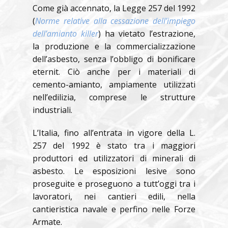
Come già accennato, la Legge 257 del 1992
(
Norme relative alla cessazione dell’impiego
dell’amianto killer
) ha vietato l’estrazione,
la produzione e la commercializzazione
dell’asbesto, senza l’obbligo di bonificare
eternit. Ciò anche per i materiali di
cemento-amianto, ampiamente utilizzati
nell’edilizia, comprese le strutture
industriali.
L’Italia, fino all’entrata in vigore della L.
257 del 1992 è stato tra i maggiori
produttori ed utilizzatori di minerali di
asbesto. Le esposizioni lesive sono
proseguite e proseguono a tutt’oggi tra i
lavoratori, nei cantieri edili, nella
cantieristica navale e perfino nelle Forze
Armate.