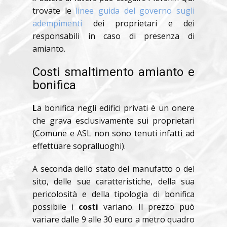
trovate le
linee guida del governo sugli
adempimenti
dei proprietari e dei
responsabili in caso di presenza di
amianto.
Costi smaltimento amianto e
bonifica
L
a bonifica negli edifici privati è un onere
che grava esclusivamente sui proprietari
(Comune e ASL non sono tenuti infatti ad
effettuare sopralluoghi).
A seconda dello stato del manufatto o del
sito, delle sue caratteristiche, della sua
pericolosità e della tipologia di bonifica
possibile i
costi
variano. Il prezzo può
variare dalle 9 alle 30 euro a metro quadro