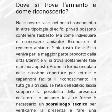
Dove si trova l’amianto e
come riconoscerlo?
Nelle nostre case, nei nostri condomini o
in altre tipologie di edifici privati possono
contenere l’asbesto. Ma come individuare
e riconoscere amianto? Riconoscere il
cemento amianto è piuttosto facile. Esso
veniva per la maggior parte prodotto dalla
ditta Eternit e vi si trova solitamente tale
marchio apposto. Anche la forma ondulata
delle classiche coperture per tettoie e
capannoni facilita il riconoscimento. In
tutti gli altri casi, se l’età dell’edificio lascia
supporre la possibilità della presenza
dell’eternit o amianto in altre forme è
necessario un
sopralluogo tecnico
per
verificarne la presenza e fare una