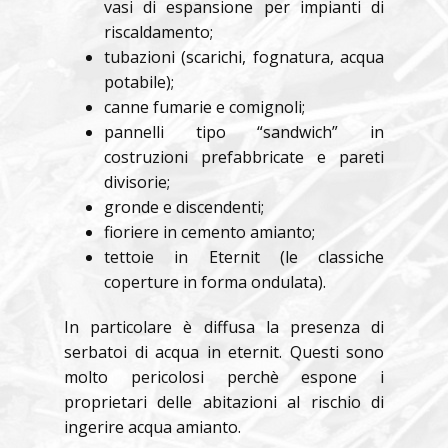
vasi di espansione per impianti di
riscaldamento;
tubazioni (scarichi, fognatura, acqua
potabile);
canne fumarie e comignoli;
pannelli tipo “sandwich” in
costruzioni prefabbricate e pareti
divisorie;
gronde e discendenti;
fioriere in cemento amianto;
tettoie in Eternit (le classiche
coperture in forma ondulata).
In particolare è diffusa la presenza di
serbatoi di acqua in eternit. Questi sono
molto pericolosi perchè espone i
proprietari delle abitazioni al rischio di
ingerire acqua amianto.