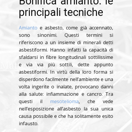
Bonifica amianto: le
principali tecniche
Amianto
e asbesto, come già accennato,
sono sinonimi. Questi termini si
riferiscono a un insieme di minerali detti
asbestiformi. Hanno infatti la capacità di
sfaldarsi in fibre longitudinali sottilissime
e via via più sottili, dette appunto
asbestiformi. In virtù della loro forma si
disperdono facilmente nell’ambiente e una
volta ingerite o inalate, provocano danni
alla salute: infiammazione e cancro. Tra
questi il
mesotelioma
, che vede
nell’esposizione all’asbesto la sua unica
causa possibile e che ha solitamente esito
infausto.