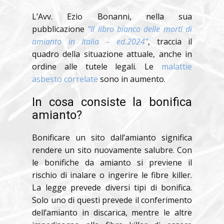
L’Avv. Ezio Bonanni, nella sua
pubblicazione
“Il libro bianco delle morti di
amianto in Italia – ed.2024”
, traccia il
quadro della situazione attuale, anche in
ordine alle tutele legali. Le
malattie
asbesto correlate
sono in aumento.
In cosa consiste la bonifica
amianto?
Bonificare un sito dall’amianto significa
rendere un sito nuovamente salubre. Con
le bonifiche da amianto si previene il
rischio di inalare o ingerire le fibre killer.
La legge prevede diversi tipi di bonifica.
Solo uno di questi prevede il conferimento
dell’amianto in discarica, mentre le altre