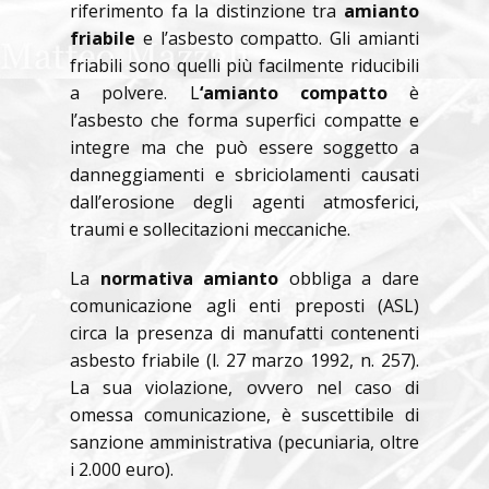
riferimento fa la distinzione tra
amianto
friabile
e l’asbesto compatto. Gli amianti
friabili sono quelli più facilmente riducibili
a polvere. L
‘amianto compatto
è
l’asbesto che forma superfici compatte e
integre ma che può essere soggetto a
danneggiamenti e sbriciolamenti causati
dall’erosione degli agenti atmosferici,
traumi e sollecitazioni meccaniche.
La
normativa amianto
obbliga a dare
comunicazione agli enti preposti (ASL)
circa la presenza di manufatti contenenti
asbesto friabile (l. 27 marzo 1992, n. 257).
La sua violazione, ovvero nel caso di
omessa comunicazione, è suscettibile di
sanzione amministrativa (pecuniaria, oltre
i 2.000 euro).