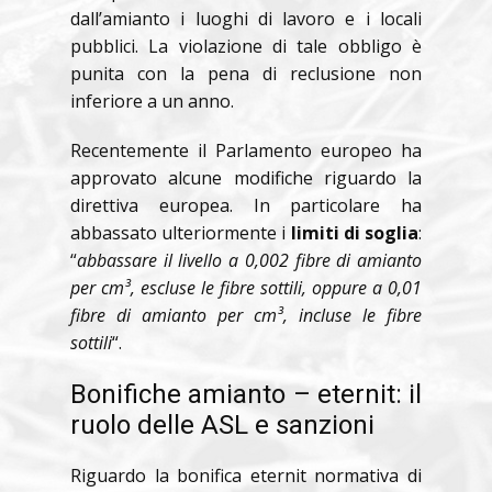
dall’amianto i luoghi di lavoro e i locali
pubblici. La violazione di tale obbligo è
punita con la pena di reclusione non
inferiore a un anno.
Recentemente il Parlamento europeo ha
approvato alcune modifiche riguardo la
direttiva europea. In particolare ha
abbassato ulteriormente i
limiti di soglia
:
“
abbassare il livello a 0,002 fibre di amianto
per cm³, escluse le fibre sottili, oppure a 0,01
fibre di amianto per cm³, incluse le fibre
sottili
“.
Bonifiche amianto – eternit: il
ruolo delle ASL e sanzioni
Riguardo la bonifica eternit normativa di