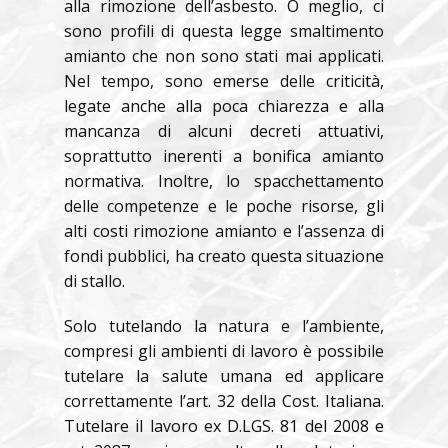
alla rimozione dell’asbesto. O meglio, ci
sono profili di questa legge smaltimento
amianto che non sono stati mai applicati.
Nel tempo, sono emerse delle criticità,
legate anche alla poca chiarezza e alla
mancanza di alcuni decreti attuativi,
soprattutto inerenti a bonifica amianto
normativa. Inoltre, lo spacchettamento
delle competenze e le poche risorse, gli
alti costi rimozione amianto e l’assenza di
fondi pubblici, ha creato questa situazione
di stallo.
Solo tutelando la natura e l’ambiente,
compresi gli ambienti di lavoro è possibile
tutelare la salute umana ed applicare
correttamente l’art. 32 della Cost. Italiana.
Tutelare il lavoro ex D.LGS. 81 del 2008 e