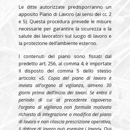
Le ditte autorizzate predisporranno un
apposito Piano di Lavoro (ai sensi dei cc. 2
e 5). Questa procedura prevede le misure
necessarie per garantire la sicurezza e la
salute dei lavoratori sul luogo di lavoro e
la protezione dell’ambiente esterno.
I contenuti del piano sono fissati dal
predetto art. 256, al comma 4; è importate
il disposto del comma 5 dello stesso
articolo: «
5. Copia del piano di lavoro è
inviata all’organo di vigilanza, almeno 30
giorni prima dell’inizio dei lavori. Se entro il
periodo di cui al precedente capoverso
l’organo di vigilanza non formula motivata
richiesta di integrazione o modifica del piano
di lavoro e non rilascia prescrizione operativa,
il datore di lavoro può eseguire i lavori
». Qui