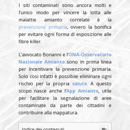
I siti contaminati sono ancora molti e
l’unico modo per vincere la lotta alle
malattie amianto correlate è la
prevenzione primaria
, ovvero la bonifica
per evitare ogni forma di esposizione alle
fibre killer.
L’avvocato Bonanni e l’
ONA-Osservatorio
Nazionale Amianto
sono in prima linea
per incentivare la prevenzione primaria.
Solo così infatti è possibile eliminare ogni
rischio per la propria
salute
. A questo
scopo nasce anche l’
App Amianto
, utile
per facilitare la segnalazione di aree
contaminate da parte dei cittadini e
contribuire alla mappatura.
Indice dei contenuti