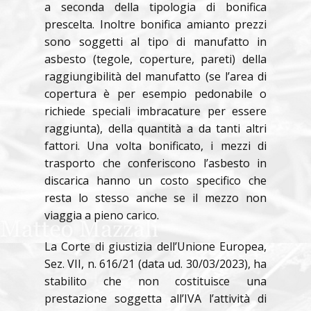
a seconda della tipologia di bonifica
prescelta. Inoltre bonifica amianto prezzi
sono soggetti al tipo di manufatto in
asbesto (tegole, coperture, pareti) della
raggiungibilità del manufatto (se l’area di
copertura è per esempio pedonabile o
richiede speciali imbracature per essere
raggiunta), della quantità a da tanti altri
fattori. Una volta bonificato, i mezzi di
trasporto che conferiscono l’asbesto in
discarica hanno un costo specifico che
resta lo stesso anche se il mezzo non
viaggia a pieno carico.
La Corte di giustizia dell’Unione Europea,
Sez. VII, n. 616/21 (data ud. 30/03/2023), ha
stabilito che non costituisce una
prestazione soggetta all’IVA l’attività di