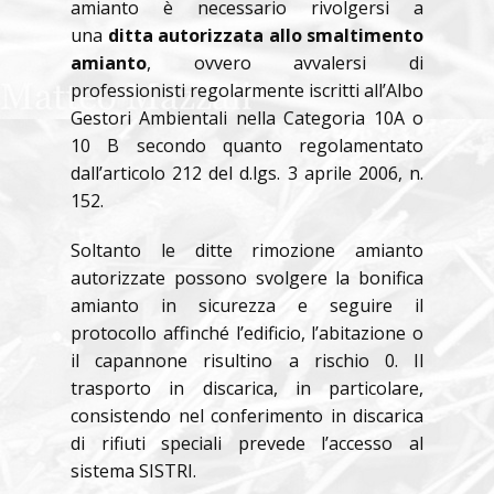
amianto è necessario rivolgersi a
una
ditta autorizzata allo smaltimento
amianto
, ovvero avvalersi di
professionisti regolarmente iscritti all’Albo
Gestori Ambientali nella Categoria 10A o
10 B secondo quanto regolamentato
dall’articolo 212 del d.lgs. 3 aprile 2006, n.
152.
Soltanto le ditte rimozione amianto
autorizzate possono svolgere la bonifica
amianto in sicurezza e seguire il
protocollo affinché l’edificio, l’abitazione o
il capannone risultino a rischio 0. Il
trasporto in discarica, in particolare,
consistendo nel conferimento in discarica
di rifiuti speciali prevede l’accesso al
sistema SISTRI.