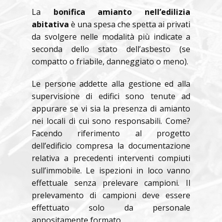
La
bonifica amianto nell’edilizia
abitativa
è una spesa che spetta ai privati
da svolgere nelle modalità più indicate a
seconda dello stato dell’asbesto (se
compatto o friabile, danneggiato o meno).
Le persone addette alla gestione ed alla
supervisione di edifici sono tenute ad
appurare se vi sia la presenza di amianto
nei locali di cui sono responsabili. Come?
Facendo riferimento al progetto
dell’edificio compresa la documentazione
relativa a precedenti interventi compiuti
sull’immobile. Le ispezioni in loco vanno
effettuale senza prelevare campioni. Il
prelevamento di campioni deve essere
effettuato solo da personale
appositamente formato.