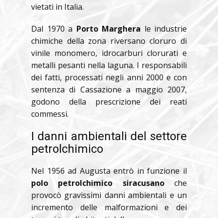
vietati in Italia.
Dal 1970 a
Porto Marghera
le industrie
chimiche della zona riversano cloruro di
vinile monomero, idrocarburi clorurati e
metalli pesanti nella laguna. I responsabili
dei fatti, processati negli anni 2000 e con
sentenza di Cassazione a maggio 2007,
godono della prescrizione dei reati
commessi.
I danni ambientali del settore
petrolchimico
Nel 1956 ad Augusta entrò in funzione il
polo petrolchimico siracusano
che
provocò gravissimi danni ambientali e un
incremento delle malformazioni e dei