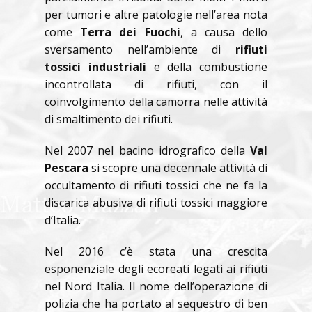
per tumori e altre patologie nell’area nota
come
Terra dei Fuochi
, a causa dello
sversamento nell’ambiente di
rifiuti
tossici industriali
e della combustione
incontrollata di rifiuti, con il
coinvolgimento della camorra nelle attività
di smaltimento dei rifiuti.
Nel 2007 nel bacino idrografico della
Val
Pescara
si scopre una decennale attività di
occultamento di rifiuti tossici che ne fa la
discarica abusiva di rifiuti tossici maggiore
d’Italia.
Nel 2016 c’è stata una crescita
esponenziale degli ecoreati legati ai rifiuti
nel Nord Italia. Il nome dell’operazione di
polizia che ha portato al sequestro di ben