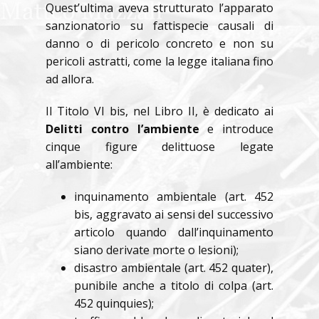
Quest’ultima aveva strutturato l’apparato
sanzionatorio su fattispecie causali di
danno o di pericolo concreto e non su
pericoli astratti, come la legge italiana fino
ad allora.
Il Titolo VI bis, nel Libro II, è dedicato ai
Delitti contro l’ambiente
e introduce
cinque figure delittuose legate
all’ambiente:
inquinamento ambientale (art. 452
bis, aggravato ai sensi del successivo
articolo quando dall’inquinamento
siano derivate morte o lesioni);
disastro ambientale (art. 452 quater),
punibile anche a titolo di colpa (art.
452 quinquies);