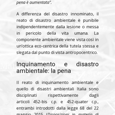
pena è aumentata”.
A differenza del disastro innominato, il
reato di disastro ambientale è punibile
indipendentemente dalla lesione o messa
in pericolo della vita umana. La
componente ambientale viene vista così in
un’ottica eco-centrica della tutela stessa e
slegata dal punto di vista antropocentrico.
Inquinamento e disastro
ambientale: la pena
Il reato di inquinamento ambientale e
quello di disastri ambientali Italia sono
disciplinati rispettivamente dagli
articoli 452-bis c.p. e 452-quater c.p.,
entrambi introdotti dalla legge 68 del 22
maggio 2015 (
Disposizioni in materia di