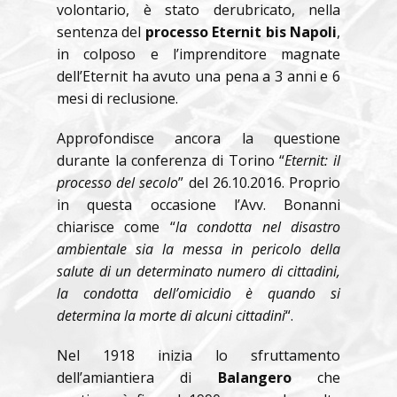
volontario, è stato derubricato, nella
sentenza del
processo Eternit bis Napoli
,
in colposo e l’imprenditore magnate
dell’Eternit ha avuto una pena a 3 anni e 6
mesi di reclusione.
Approfondisce ancora la questione
durante la conferenza di Torino “
Eternit: il
processo del secolo
” del 26.10.2016. Proprio
in questa occasione l’Avv. Bonanni
chiarisce come “
la condotta nel disastro
ambientale sia la messa in pericolo della
salute di un determinato numero di cittadini,
la condotta dell’omicidio è quando si
determina la morte di alcuni cittadini
“.
Nel 1918 inizia lo sfruttamento
dell’amiantiera di
Balangero
che