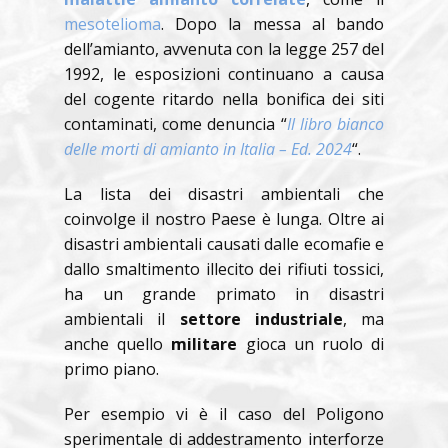
mesotelioma
. Dopo la messa al bando
dell’amianto, avvenuta con la legge 257 del
1992, le esposizioni continuano a causa
del cogente ritardo nella bonifica dei siti
contaminati, come denuncia “
Il libro bianco
delle morti di amianto in Italia – Ed. 2024
“.
La lista dei disastri ambientali che
coinvolge il nostro Paese è lunga. Oltre ai
disastri ambientali causati dalle ecomafie e
dallo smaltimento illecito dei rifiuti tossici,
ha un grande primato in disastri
ambientali il
settore industriale
, ma
anche quello
militare
gioca un ruolo di
primo piano.
Per esempio vi è il caso del Poligono
sperimentale di addestramento interforze