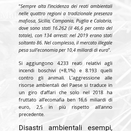
“
Sempre alta l’incidenza dei reati ambientali
nelle quattro regioni a tradizionale presenza
mafiosa, Sicilia, Campania, Puglia e Calabria,
dove sono stati 16.262 (il 46,6 per cento del
totale), con 134 arresti: nel 2019 erano stati
soltanto 86. Nel complesso, il mercato illegale
pesa sull’economia per 10,4 miliardi di euro
”.
Si aggiungono 4.233 reati relativi agli
incendi boschivi (+8,1%) e 8.193 quelli
contro gli animali. L’aggressione alle
risorse ambientali del Paese si traduce in
un giro d’affari che solo nel 2018 ha
fruttato all’ecomafia ben 16,6 miliardi di
euro, 2,5 in più rispetto all’anno
precedente.
Disastri ambientali esempi,