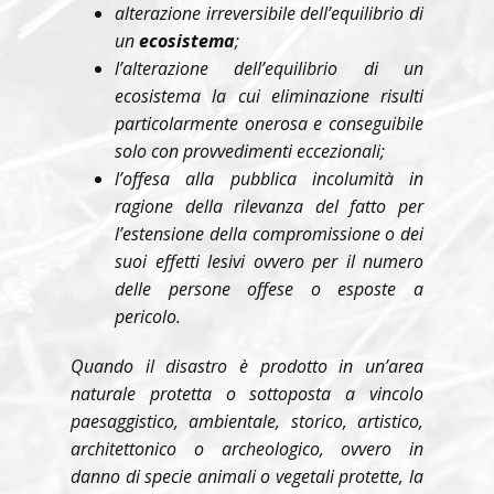
alterazione irreversibile dell’equilibrio di
un
ecosistema
;
l’alterazione dell’equilibrio di un
ecosistema la cui eliminazione risulti
particolarmente onerosa e conseguibile
solo con provvedimenti eccezionali;
l’offesa alla pubblica incolumità in
ragione della rilevanza del fatto per
l’estensione della compromissione o dei
suoi effetti lesivi ovvero per il numero
delle persone offese o esposte a
pericolo.
Quando il disastro è prodotto in un’area
naturale protetta o sottoposta a vincolo
paesaggistico, ambientale, storico, artistico,
architettonico o archeologico, ovvero in
danno di specie animali o vegetali protette, la