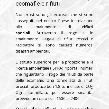
ecomafie e rifiuti
Numerosi sono gli ecoreati che si sono
susseguiti nel nostro Paese in relazione
allo smaltimento di
rifiuti
speciali
. Attraverso il rogo e lo
smaltimento illegale di rifiuti tossici o
radioattivi si sono causati numerosi
disastri ambientali.
L’Istituto superiore per la protezione e la
ricerca ambientale (ISPRA) riporta i numeri
che riguardano il rogo dei rifiuti da parte
delle ecomafie. Una tonnellata di rifiuti
bruciati produce ben 1,8 tonnellate di CO
.
2
Ogni tonnellata, per essere smaltita,
prevede un costo tra i 160€ ai 240€.