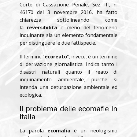
Corte di Cassazione Penale, Sez. III, n.
46170 del 3 novembre 2016,
ha fatto
chiarezza sottolineando come
la
reversibilità
o meno del fenomeno
inquinante sia un elemento fondamentale
per distinguere le due fattispecie.
Il termine “
ecoreato
“, invece, è un termine
di derivazione giornalistica. Indica tanto i
disastri naturali quanto il reato di
inquinamento ambientale, purché si
intenda una deturpazione ambientale ed
ecologica.
Il problema delle ecomafie in
Italia
La parola
ecomafia
è un neologismo