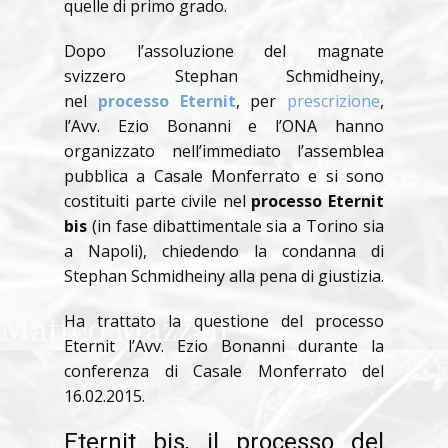
quelle di primo grado.
Dopo l’assoluzione del magnate
svizzero Stephan Schmidheiny,
nel
processo Eternit
, per
prescrizione
,
l’Avv. Ezio Bonanni e l’ONA hanno
organizzato nell’immediato l’assemblea
pubblica a Casale Monferrato e si sono
costituiti parte civile nel
processo Eternit
bis
(in fase dibattimentale sia a Torino sia
a Napoli), chiedendo la condanna di
Stephan Schmidheiny alla pena di giustizia.
Ha trattato la questione del processo
Eternit l’Avv. Ezio Bonanni durante la
conferenza di Casale Monferrato del
16.02.2015.
Eternit bis, il processo del