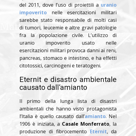
del 2011, dove l’uso di proiettili a
uranio
impoverito
nelle esercitazioni militari
sarebbe stato responsabile di molti casi
di tumori, leucemie e altre gravi patologie
fra la popolazione civile. L’utilizzo di
uranio impoverito usato nelle
esercitazioni militari provoca danni ai reni,
pancreas, stomaco e intestino, e ha effetti
citotossici, carcinogeni e teratogeni.
Eternit e disastro ambientale
causato dall’amianto
Il primo della lunga lista di disastri
ambientali che hanno visto protagonista
l’Italia è quello causato dall’
amianto
. Nel
1906 è iniziata, a
Casale Monferrato
, la
produzione di fibrocemento
Eternit
, da