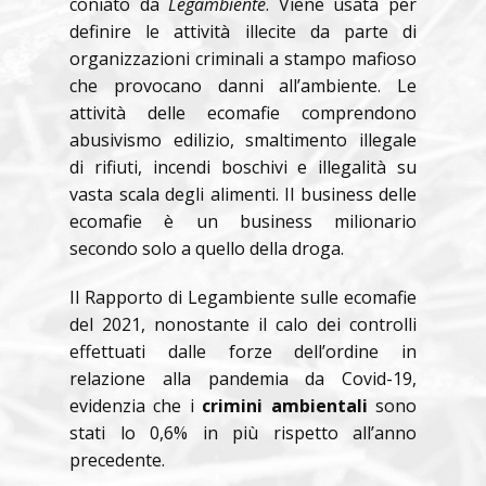
coniato da
Legambiente
. Viene usata per
definire le attività illecite da parte di
organizzazioni criminali a stampo mafioso
che provocano danni all’ambiente. Le
attività delle ecomafie comprendono
abusivismo edilizio, smaltimento illegale
di rifiuti, incendi boschivi e illegalità su
vasta scala degli alimenti. Il business delle
ecomafie è un business milionario
secondo solo a quello della droga.
Il Rapporto di Legambiente sulle ecomafie
del 2021, nonostante il calo dei controlli
effettuati dalle forze dell’ordine in
relazione alla pandemia da Covid-19,
evidenzia che i
crimini ambientali
sono
stati lo 0,6% in più rispetto all’anno
precedente.