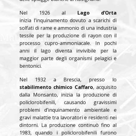
Nel 1926 al
Lago d’Orta
inizia l’inquinamento dovuto a scarichi di
solfati di rame e ammonio di una industria
tessile per la produzione di rayon con il
processo cupro-ammoniacale. In pochi
anni il lago diventa invivibile per la
maggior parte degli organismi pelagici e
bentonici.
Nel 1932 a Brescia, presso lo
stabilimento chimico Caffaro
, acquisito
dalla Monsanto, inizia la produzione di
policlorobifenili, causando gravissimi
problemi d’inquinamento ambientale e
gravi malattie tra lavoratori e residenti nei
dintorni. La produzione continuò fino al
1983, quando i policlorobifenili furono