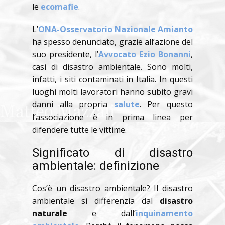
le
ecomafie
.
L’
ONA-Osservatorio Nazionale Amianto
ha spesso denunciato, grazie all’azione del
suo presidente, l’
Avvocato Ezio Bonanni
,
casi di disastro ambientale. Sono molti,
infatti, i siti contaminati in Italia. In questi
luoghi molti lavoratori hanno subito gravi
danni alla propria
salute
. Per questo
l’associazione è in prima linea per
difendere tutte le vittime.
Significato di disastro
ambientale: definizione
Cos’è un disastro ambientale? Il disastro
ambientale si differenzia dal
disastro
naturale
e dall’
inquinamento