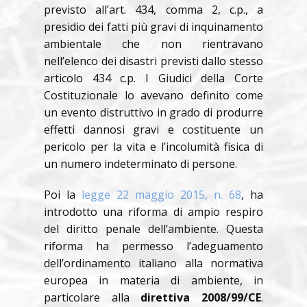
previsto all’art. 434, comma 2, c.p., a
presidio dei fatti più gravi di inquinamento
ambientale che non rientravano
nell’elenco dei disastri previsti dallo stesso
articolo 434 c.p. I Giudici della Corte
Costituzionale lo avevano definito come
un evento distruttivo in grado di produrre
effetti dannosi gravi e costituente un
pericolo per la vita e l’incolumità fisica di
un numero indeterminato di persone.
Poi la
legge 22 maggio 2015, n. 68
, ha
introdotto una riforma di ampio respiro
del diritto penale dell’ambiente. Questa
riforma ha permesso l’adeguamento
dell’ordinamento italiano alla normativa
europea in materia di ambiente, in
particolare alla
direttiva 2008/99/CE
.