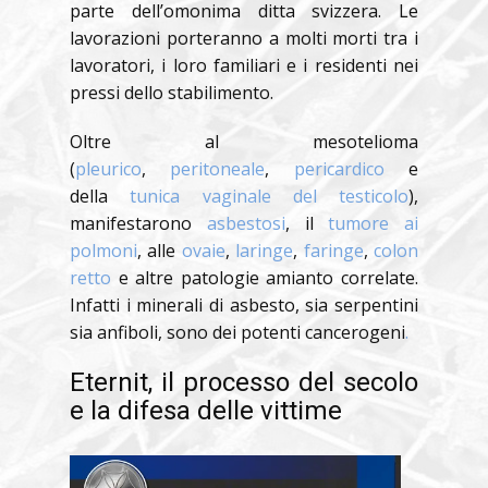
parte dell’omonima ditta svizzera. Le
lavorazioni porteranno a molti morti tra i
lavoratori, i loro familiari e i residenti nei
pressi dello stabilimento.
Oltre al mesotelioma
(
pleurico
,
peritoneale
,
pericardico
e
della
tunica vaginale del testicolo
),
manifestarono
asbestosi
, il
tumore ai
polmoni
, alle
ovaie
,
laringe
,
faringe
,
colon
retto
e altre patologie amianto correlate.
Infatti i minerali di asbesto, sia serpentini
sia anfiboli, sono dei potenti cancerogeni
.
Eternit, il processo del secolo
e la difesa delle vittime