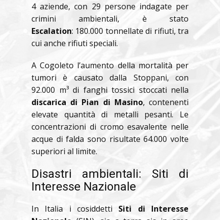
4 aziende, con 29 persone indagate per
crimini ambientali, è stato
Escalation
: 180.000 tonnellate di rifiuti, tra
cui anche rifiuti speciali.
A Cogoleto l’aumento della mortalità per
tumori è causato dalla Stoppani, con
92.000 m³ di fanghi tossici stoccati nella
discarica di Pian di Masino
, contenenti
elevate quantità di metalli pesanti. Le
concentrazioni di cromo esavalente nelle
acque di falda sono risultate 64.000 volte
superiori al limite.
Disastri ambientali: Siti di
Interesse Nazionale
In Italia i cosiddetti
Siti di Interesse