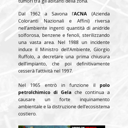
tumori tra gli abitanti della zona.
Dal 1962 a Savona l’
ACNA
(Azienda
Coloranti Nazionali e Affini) riversa
nell’ambiente ingenti quantità di anidride
solforosa, benzene e fenoli, sterilizzando
una vasta area. Nel 1988 un incidente
induce il Ministro dell’Ambiente, Giorgio
Ruffolo, a decretare una prima chiusura
dell’impianto, che poi definitivamente
cesserà l’attività nel 1997.
Nel 1965 entrò in funzione il
polo
petrolchimico di Gela
che continua a
causare un forte inquinamento
ambientale e la distruzione dell’ecosistema
costiero.